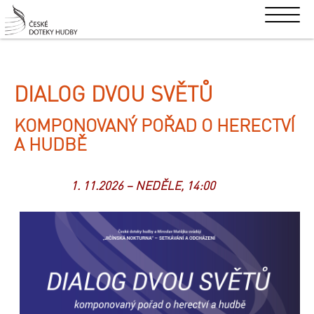
DIALOG DVOU SVĚTŮ
KOMPONOVANÝ POŘAD O HERECTVÍ
A HUDBĚ
1. 11.2026 – NEDĚLE, 14:00