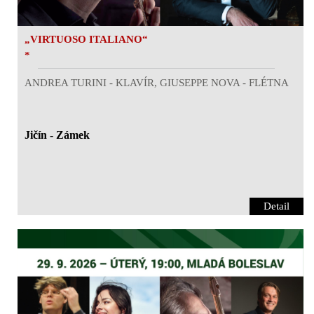
„VIRTUOSO ITALIANO“
*
ANDREA TURINI - KLAVÍR, GIUSEPPE NOVA - FLÉTNA
Jičín - Zámek
Detail