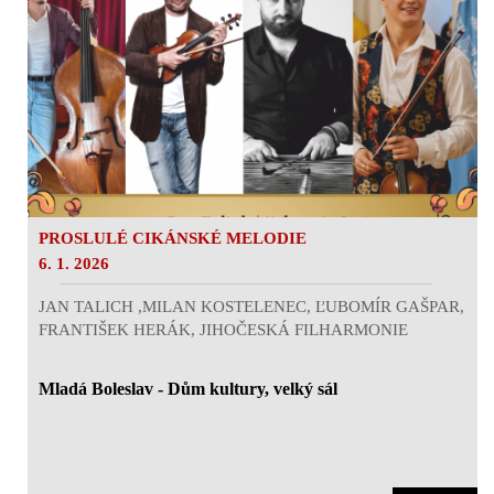
PROSLULÉ CIKÁNSKÉ MELODIE
6. 1. 2026
JAN TALICH ,MILAN KOSTELENEC, ĽUBOMÍR GAŠPAR,
FRANTIŠEK HERÁK, JIHOČESKÁ FILHARMONIE
Mladá Boleslav - Dům kultury, velký sál