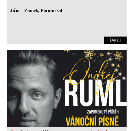
Jičín – Zámek, Porotní sál
Detail