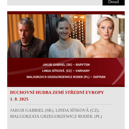
Detail
DUCHOVNÍ HUDBA ZEMÍ STŘEDNÍ EVROPY
1. 8. 2025
JAKUB GABRIEL (SK), LINDA SÍTKOVÁ (CZ),
MALGORZATA GRZEGORZEWICZ RODEK (PL)