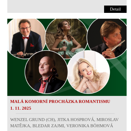
Detail
MALÁ KOMORNÍ PROCHÁZKA ROMANTISMU
1. 11. 2025
WENZEL GRUND (CH), JITKA HOSPROVÁ, MIROSLAV
MATĚJKA, BLEDAR ZAJMI, VERONIKA BÖHMOVÁ