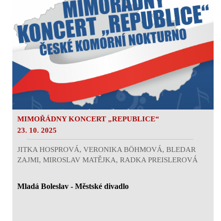
MIMOŘÁDNY KONCERT „REPUBLICE“
23. 10. 2025
JITKA HOSPROVÁ, VERONIKA BÖHMOVÁ, BLEDAR
ZAJMI, MIROSLAV MATĚJKA, RADKA PREISLEROVÁ
Mladá Boleslav - Městské divadlo