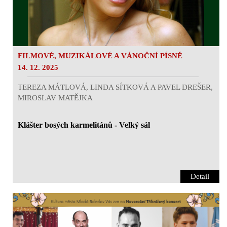
FILMOVÉ, MUZIKÁLOVÉ A VÁNOČNÍ PÍSNĚ
14. 12. 2025
TEREZA MÁTLOVÁ, LINDA SÍTKOVÁ A PAVEL DREŠER,
MIROSLAV MATĚJKA
Klášter bosých karmelitánů - Velký sál
Detail