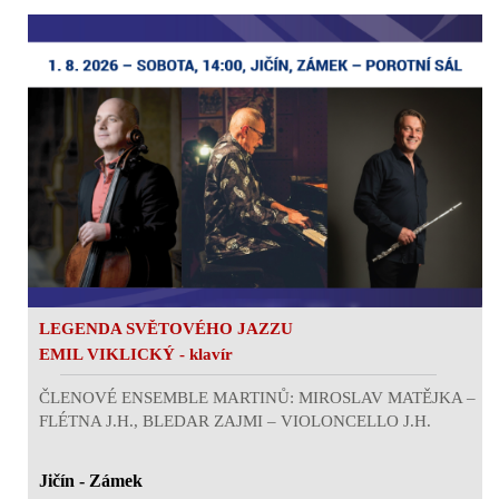
LEGENDA SVĚTOVÉHO JAZZU
EMIL VIKLICKÝ - klavír
ČLENOVÉ ENSEMBLE MARTINŮ: MIROSLAV MATĚJKA –
FLÉTNA J.H., BLEDAR ZAJMI – VIOLONCELLO J.H.
Jičín - Zámek