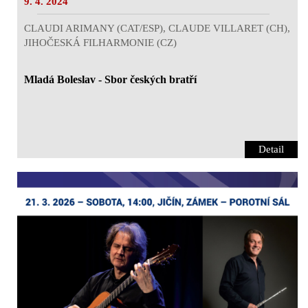
9. 4. 2024
CLAUDI ARIMANY (CAT/ESP), CLAUDE VILLARET (CH),
JIHOČESKÁ FILHARMONIE (CZ)
Mladá Boleslav - Sbor českých bratří
Detail