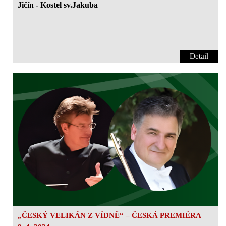
Jičín - Kostel sv.Jakuba
Detail
„ČESKÝ VELIKÁN Z VÍDNĚ“ – ČESKÁ PREMIÉRA