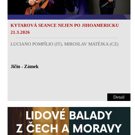
KYTAROVÁ SEANCE NEJEN PO JIHOAMERICKU
21.3.2026
LUCIANO POMPÍLIO (IT), MIROSLAV MATÉJKA (CZ)
Jičín - Zámek
Detail