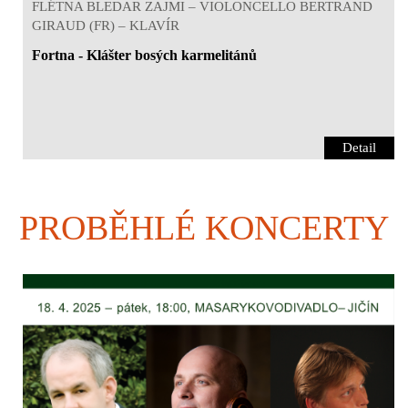
FLÉTNA BLEDAR ZAJMI – VIOLONCELLO BERTRAND
GIRAUD (FR) – KLAVÍR
Fortna - Klášter bosých karmelitánů
Detail
PROBĚHLÉ KONCERTY