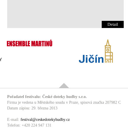
Detail
Pořadatel festivalu: České doteky hudby s.r.o.
Firma je vedena u Městského soudu v Praze, spisová značka 207982 C
Datum zápisu: 29. března 2013
E-mail:
festival@ceskedotekyhudby.cz
Telefon: +420 224 947 131