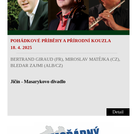
POHÁDKOVÉ PŘÍBĚHY A PŘÍRODNÍ KOUZLA
18. 4. 2025
BERTRAND GIRAUD (FR), MIROSLAV MATÉJKA (CZ),
BLEDAR ZAJMI (ALB/CZ)
Jičín - Masarykovo divadlo
Detail